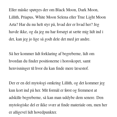
Eller måske spørges der om Black Moon, Dark Moon,
Lillith, Priapus, White Moon Selena eller True Light Moon
Arta? Har du nu helt styr på, hvad der er hvad her? Jeg
havde ikke, og da jeg nu har forsøgt at sætte mig lidt ind i
det, kan jeg jo lige så godt dele det med jer andre.
Så her kommer lidt forklaring af begreberne, lidt om
hvordan du finder positionerne i horoskopet, samt
henvisninger til hvor du kan finde mere læsestof.
Der er en del mytologi omkring Lillith, og det kommer jeg
kun kort ind på her. Mit formål er først og fremmest at
adskille begreberne, så kan man uddybe dem senere. Den
mytologiske del er ikke svær at finde materiale om, men her
er alligevel lidt hovedpunkter.