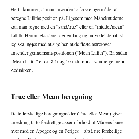
Hertil kommer, at man anvender to forskellige måder at
beregne Lilliths position på. Ligesom med Måneknuderne
kan man regne med en “sand/true” eller en “middel/mean”
Lillith. Herom eksisterer der en lang og indviklet debat, så
jeg skal nøjes med at sige her, at de fleste astrologer
anvender gennemsnitspositionen (“Mean Lillith”). En sådan
“Mean Lilith” er ca. 8 år og 10 mdr. om at vandre gennem
Zodiakken.
True eller Mean beregning
De to forskellige beregningmåder (True eller Mean) giver
anledning til to forskellige akser i forhold til Månens bane,
hver med en Apogee og en Perigee – altså fire forskellige