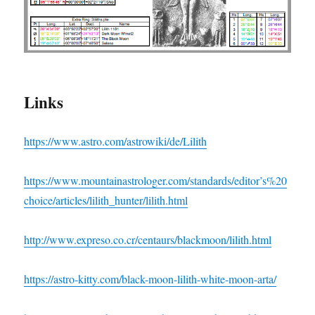
Links
https://www.astro.com/astrowiki/de/Lilith
https://www.mountainastrologer.com/standards/editor’s%20
choice/articles/lilith_hunter/lilith.html
http://www.expreso.co.cr/centaurs/blackmoon/lilith.html
https://astro-kitty.com/black-moon-lilith-white-moon-arta/