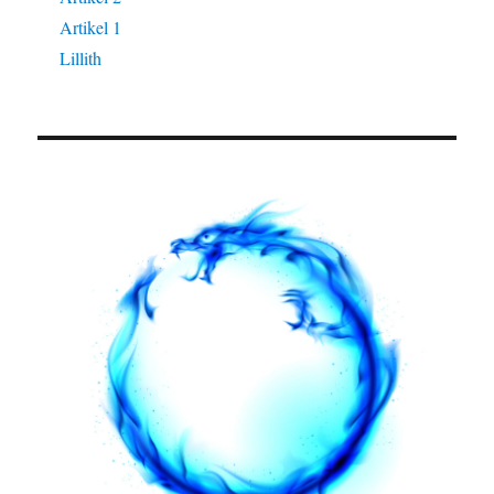
Artikel 1
Lillith