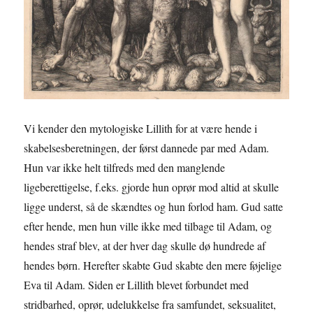
Vi kender den mytologiske Lillith for at være hende i
skabelsesberetningen, der først dannede par med Adam.
Hun var ikke helt tilfreds med den manglende
ligeberettigelse, f.eks. gjorde hun oprør mod altid at skulle
ligge underst, så de skændtes og hun forlod ham. Gud satte
efter hende, men hun ville ikke med tilbage til Adam, og
hendes straf blev, at der hver dag skulle dø hundrede af
hendes børn. Herefter skabte Gud skabte den mere føjelige
Eva til Adam. Siden er Lillith blevet forbundet med
stridbarhed, oprør, udelukkelse fra samfundet, seksualitet,