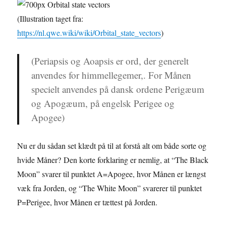
(Illustration taget fra:
https://nl.qwe.wiki/wiki/Orbital_state_vectors
)
(Periapsis og Aoapsis er ord, der generelt
anvendes for himmellegemer,. For Månen
specielt anvendes på dansk ordene Perigæum
og Apogæum, på engelsk Perigee og
Apogee)
Nu er du sådan set klædt på til at forstå alt om både sorte og
hvide Måner? Den korte forklaring er nemlig, at “The Black
Moon” svarer til punktet A=Apogee, hvor Månen er længst
væk fra Jorden, og “The White Moon” svarerer til punktet
P=Perigee, hvor Månen er tættest på Jorden.