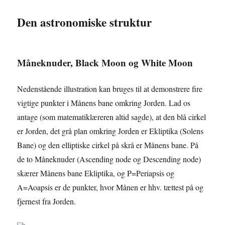
Den astronomiske struktur
Måneknuder, Black Moon og White Moon
Nedenstående illustration kan bruges til at demonstrere fire
vigtige punkter i Månens bane omkring Jorden. Lad os
antage (som matematiklæreren altid sagde), at den blå cirkel
er Jorden, det grå plan omkring Jorden er Ekliptika (Solens
Bane) og den elliptiske cirkel på skrå er Månens bane. På
de to Måneknuder (Ascending node og Descending node)
skærer Månens bane Ekliptika, og P=Periapsis og
A=Aoapsis er de punkter, hvor Månen er hhv. tættest på og
fjernest fra Jorden.