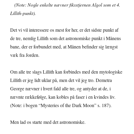
(Note: Nogle enkelte nævner fiksstjernen Algol som et 4.
Lillith-punkt).
Det vi vil interessere os mest for her, er det sidste punkt af
de tre, nemlig Lillith som det astronomiske punkt i Månens
bane, der er forbundet med, at Månen befinder sig længst
væk fra Jorden.
Om alle tre slags Lillith kan forbindes med den mytologiske
Lillith er jeg lidt uklar på, men det vil jeg tro. Demetra
George nævner i hvert fald alle tre, og antyder at de, i
nævnte rækkefølge, kan kobles på faser i en kvindes liv.
(Note: i bogen “Mysteries of the Dark Moon” s. 187).
Men lad os starte med det astronomiske.