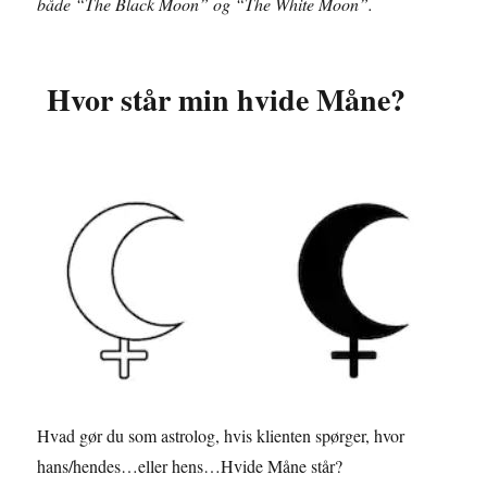
både “The Black Moon” og “The White Moon”.
Hvor står min hvide Måne?
Hvad gør du som astrolog, hvis klienten spørger, hvor
hans/hendes…eller hens…Hvide Måne står?