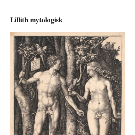
Lillith mytologisk