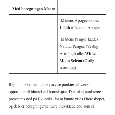
Med beregningen Mean:
Månens Apogee kaldes
Lillith
= Natural Apogee
Månens Perigee kaldes
Natural Perigee (Vestlig
White
Astrologi) eller
Moon Selena
(Østlig
Astrologi)
Regn nu ikke med, at de parvise punkter vil være i
opposition til hinanden i horoskopet. Dels skal punkterne
projeceres ned på Ekliptika, for at kunne vises i horoskopet,
og dels er beregningerne mere indviklede end som så.