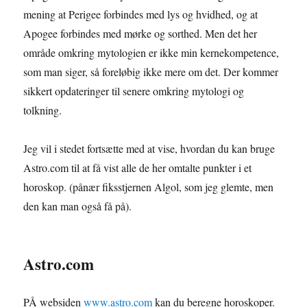
mening at Perigee forbindes med lys og hvidhed, og at
Apogee forbindes med mørke og sorthed. Men det her
område omkring mytologien er ikke min kernekompetence,
som man siger, så foreløbig ikke mere om det. Der kommer
sikkert opdateringer til senere omkring mytologi og
tolkning.
Jeg vil i stedet fortsætte med at vise, hvordan du kan bruge
Astro.com til at få vist alle de her omtalte punkter i et
horoskop. (pånær fiksstjernen Algol, som jeg glemte, men
den kan man også få på).
Astro.com
PÅ websiden
www.astro.com
kan du beregne horoskoper.